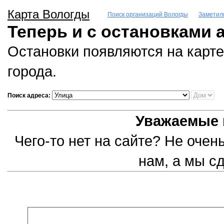
Карта Вологды
Поиск организаций Вологды
Заметил
Теперь и с остановками 
Остановки появляются на карте
города.
Поиск адреса:
Уважаемые 
Чего-то нет на сайте? Не оче
нам, а мы с