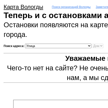
Карта Вологды
Поиск организаций Вологды
Заметил
Теперь и с остановками 
Остановки появляются на карте
города.
Поиск адреса:
Уважаемые 
Чего-то нет на сайте? Не оче
нам, а мы с