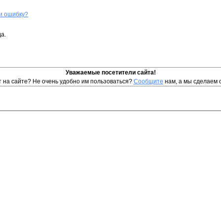
и ошибку?
а.
Уважаемые посетители сайта!
т на сайте? Не очень удобно им пользоваться?
Сообщите
нам, а мы сделаем 