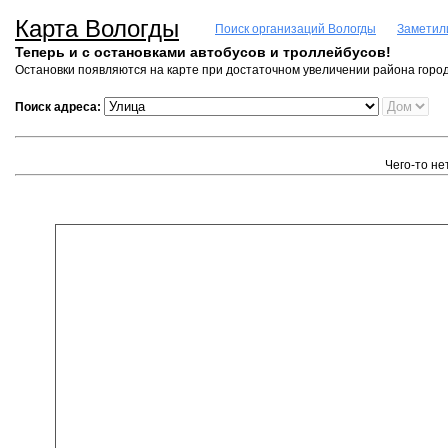
Карта Вологды
Поиск организаций Вологды
Заметил
Теперь и с остановками автобусов и троллейбусов!
Остановки появляются на карте при достаточном увеличении района город
Поиск адреса:
Чего-то не