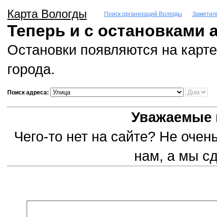
Карта Вологды
Поиск организаций Вологды
Заметил
Теперь и с остановками 
Остановки появляются на карте
города.
Поиск адреса:
Уважаемые 
Чего-то нет на сайте? Не оче
нам, а мы с