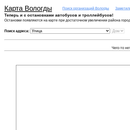
Карта Вологды
Поиск организаций Вологды
Заметил
Теперь и с остановками автобусов и троллейбусов!
Остановки появляются на карте при достаточном увеличении района город
Поиск адреса:
Чего-то не