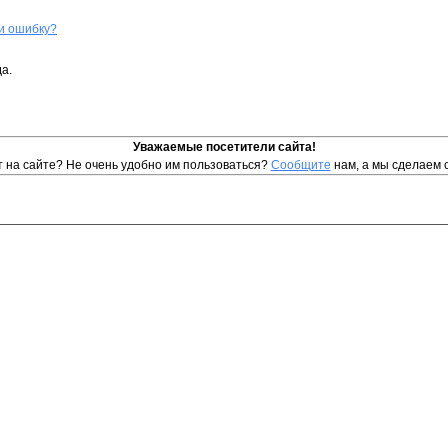
и ошибку?
а.
Уважаемые посетители сайта!
т на сайте? Не очень удобно им пользоваться?
Сообщите
нам, а мы сделаем 