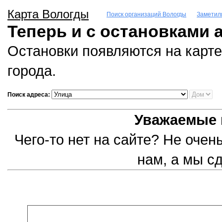
Карта Вологды
Поиск организаций Вологды
Заметил
Теперь и с остановками 
Остановки появляются на карте
города.
Поиск адреса:
Уважаемые 
Чего-то нет на сайте? Не оче
нам, а мы с