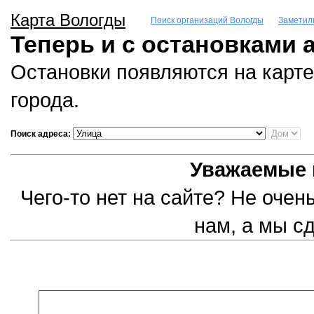
Карта Вологды
Поиск организаций Вологды
Заметил
Теперь и с остановками 
Остановки появляются на карте
города.
Поиск адреса:
Уважаемые 
Чего-то нет на сайте? Не оче
нам, а мы с