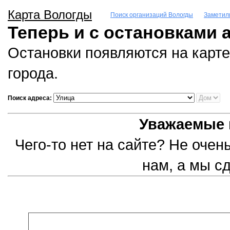
Карта Вологды
Поиск организаций Вологды
Заметил
Теперь и с остановками 
Остановки появляются на карте
города.
Поиск адреса:
Уважаемые 
Чего-то нет на сайте? Не оче
нам, а мы с