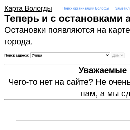
Карта Вологды
Поиск организаций Вологды
Заметил
Теперь и с остановками 
Остановки появляются на карте
города.
Поиск адреса:
Уважаемые 
Чего-то нет на сайте? Не оче
нам, а мы с