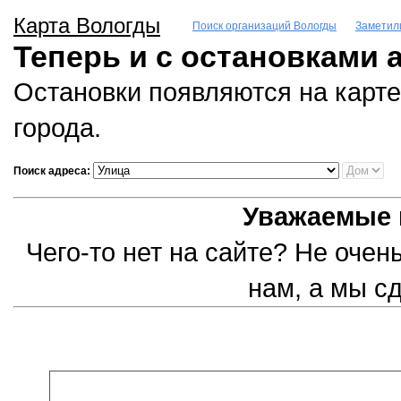
Карта Вологды
Поиск организаций Вологды
Заметил
Теперь и с остановками 
Остановки появляются на карте
города.
Поиск адреса:
Уважаемые 
Чего-то нет на сайте? Не оче
нам, а мы с