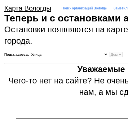
Карта Вологды
Поиск организаций Вологды
Заметил
Теперь и с остановками 
Остановки появляются на карте
города.
Поиск адреса:
Уважаемые 
Чего-то нет на сайте? Не оче
нам, а мы с