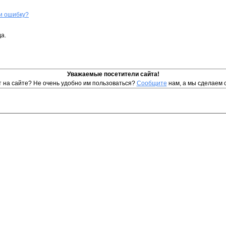
и ошибку?
а.
Уважаемые посетители сайта!
т на сайте? Не очень удобно им пользоваться?
Сообщите
нам, а мы сделаем 