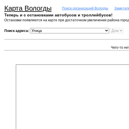
Карта Вологды
Поиск организаций Вологды
Заметил
Теперь и с остановками автобусов и троллейбусов!
Остановки появляются на карте при достаточном увеличении района город
Поиск адреса:
Чего-то не