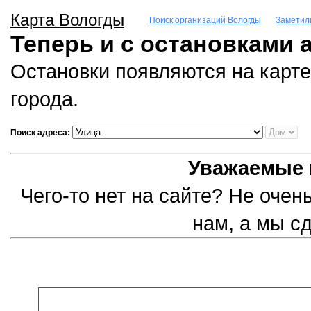
Карта Вологды
Поиск организаций Вологды
Заметил
Теперь и с остановками 
Остановки появляются на карте
города.
Поиск адреса:
Уважаемые 
Чего-то нет на сайте? Не оче
нам, а мы с