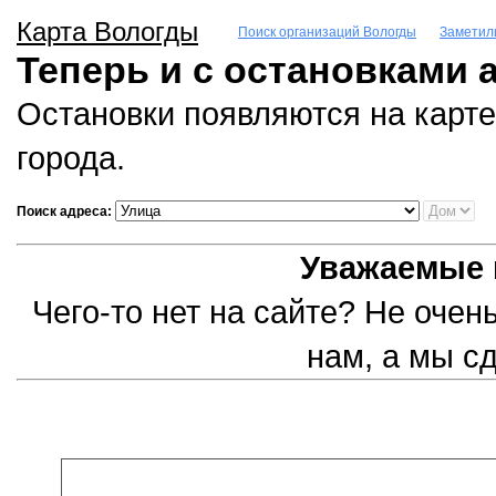
Карта Вологды
Поиск организаций Вологды
Заметил
Теперь и с остановками 
Остановки появляются на карте
города.
Поиск адреса:
Уважаемые 
Чего-то нет на сайте? Не оче
нам, а мы с