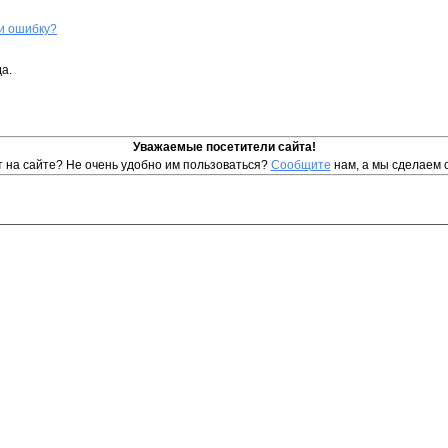
и ошибку?
а.
Уважаемые посетители сайта!
т на сайте? Не очень удобно им пользоваться?
Сообщите
нам, а мы сделаем 