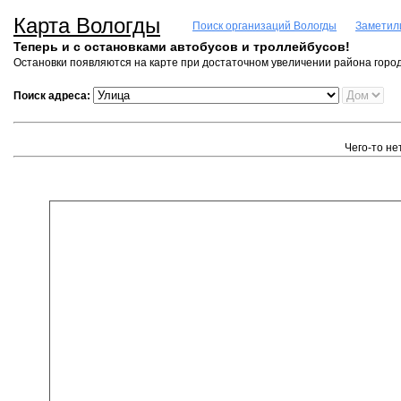
Карта Вологды
Поиск организаций Вологды
Заметил
Теперь и с остановками автобусов и троллейбусов!
Остановки появляются на карте при достаточном увеличении района город
Поиск адреса:
Чего-то не