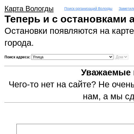
Карта Вологды
Поиск организаций Вологды
Заметил
Теперь и с остановками 
Остановки появляются на карте
города.
Поиск адреса:
Уважаемые 
Чего-то нет на сайте? Не оче
нам, а мы с