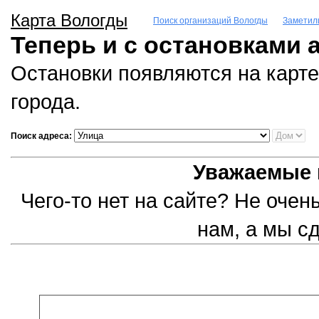
Карта Вологды
Поиск организаций Вологды
Заметил
Теперь и с остановками 
Остановки появляются на карте
города.
Поиск адреса:
Уважаемые 
Чего-то нет на сайте? Не оче
нам, а мы с