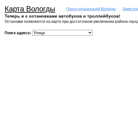
Карта Вологды
Поиск организаций Вологды
Заметил
Теперь и с остановками автобусов и троллейбусов!
Остановки появляются на карте при достаточном увеличении района город
Поиск адреса: