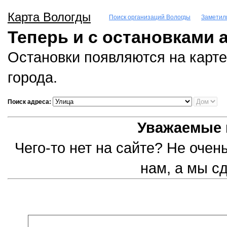
Карта Вологды
Поиск организаций Вологды
Заметил
Теперь и с остановками 
Остановки появляются на карте
города.
Поиск адреса:
Уважаемые 
Чего-то нет на сайте? Не оче
нам, а мы с