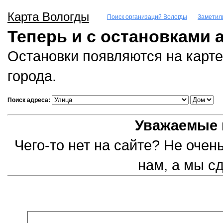
Карта Вологды
Поиск организаций Вологды
Заметил
Теперь и с остановками 
Остановки появляются на карте
города.
Поиск адреса:
Уважаемые 
Чего-то нет на сайте? Не оче
нам, а мы с