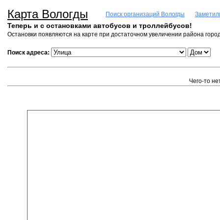
Карта Вологды
Поиск организаций Вологды
Заметил
Теперь и с остановками автобусов и троллейбусов!
Остановки появляются на карте при достаточном увеличении района город
Поиск адреса:
Чего-то не