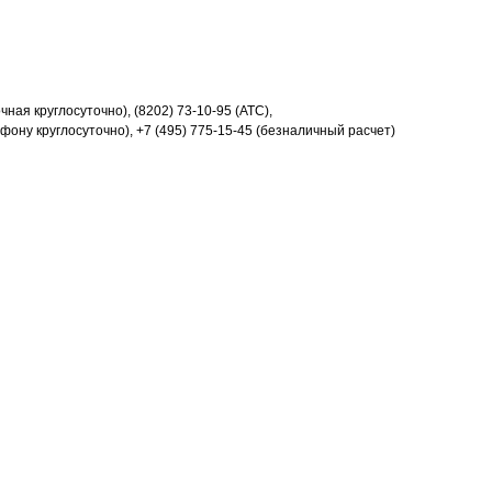
ная круглосуточно), (8202) 73-10-95 (АТС),
ефону круглосуточно), +7 (495) 775-15-45 (безналичный расчет)