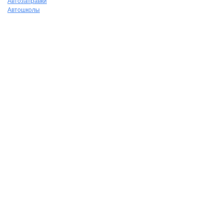
Автозаправки
Автошколы