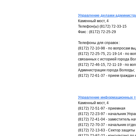
Управление делами администра
Каменный мост, 4
Телефон(ы) (8172) 72-33-15
Факс : (8172) 72-25-29
Телефоны для справок :
(8172) 72-10-98 - по вопросам в
(8172) 72-25-75, 21-19-14 - по 
связанных с историей города Во
(8172) 72-46-15, 72-11-19 - по
Администрации города Вологды;
(8172) 72-61-37 - прием гражда
Управление информационных т
Каменный мост, 4
(8172) 72-51-97 - приемная
(8172) 72-23-97 - начальник Упр
(8172) 72-41-04 - заместитель н
(8172) 72-70-37 - начальник от
(8172) 72-13-63 - Сектор защит
(8172) 72-97-22 - консультант 