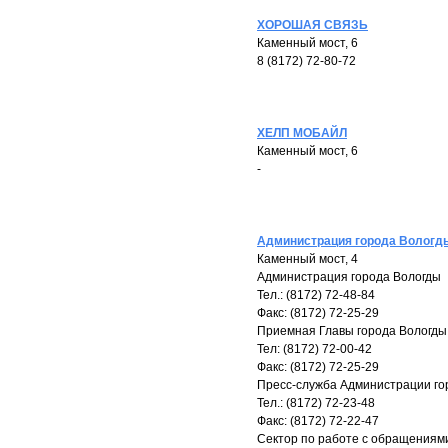
ХОРОШАЯ СВЯЗЬ
Каменный мост, 6
8 (8172) 72-80-72
ХЕЛП МОБАЙЛ
Каменный мост, 6
-
Администрация города Вологд
Каменный мост, 4
Администрация города Вологды
Тел.: (8172) 72-48-84
Факс: (8172) 72-25-29
Приемная Главы города Вологды
Тел: (8172) 72-00-42
Факс: (8172) 72-25-29
Пресс-служба Администрации го
Тел.: (8172) 72-23-48
Факс: (8172) 72-22-47
Сектор по работе с обращениям