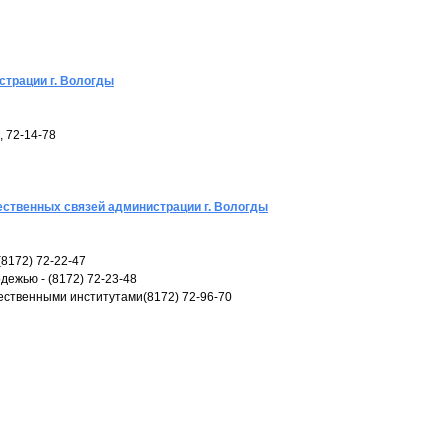
трации г. Вологды
, 72-14-78
ственных связей администрации г. Вологды
8172) 72-22-47
дежью - (8172) 72-23-48
ественными институтами(8172) 72-96-70