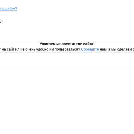
и ошибку?
а.
Уважаемые посетители сайта!
т на сайте? Не очень удобно им пользоваться?
Сообщите
нам, а мы сделаем 