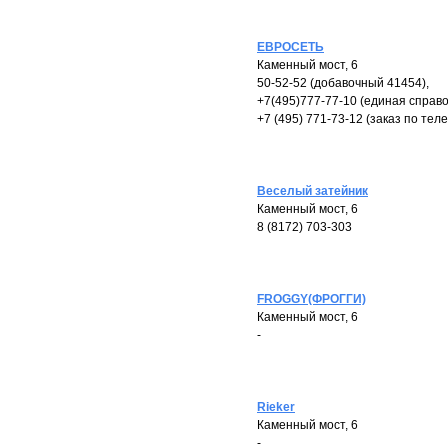
ЕВРОСЕТЬ
Каменный мост, 6
50-52-52 (добавочный 41454),
+7(495)777-77-10 (единая справоч
+7 (495) 771-73-12 (заказ по тел
Веселый затейник
Каменный мост, 6
8 (8172) 703-303
FROGGY(ФРОГГИ)
Каменный мост, 6
-
Rieker
Каменный мост, 6
-